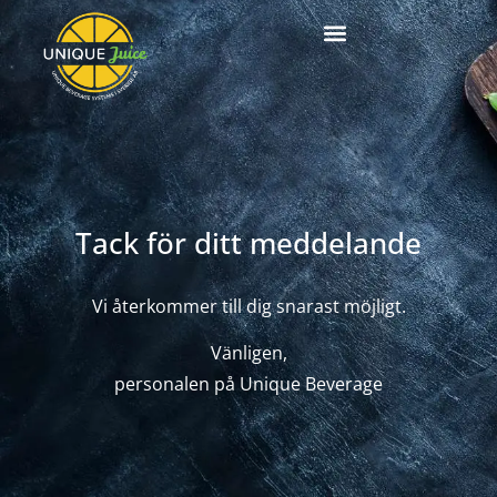
Tack för ditt meddelande
Vi återkommer till dig snarast möjligt.
Vänligen,
personalen på Unique Beverage