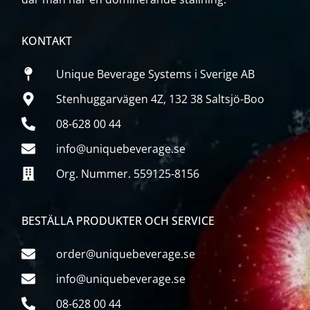
KONTAKT
Unique Beverage Systems i Sverige AB
Stenhuggarvägen 4Z, 132 38 Saltsjö-Boo
08-628 00 44
info@uniquebeverage.se
Org. Nummer. 559125-8156
BESTÄLLA PRODUKTER OCH SERVICE
order@uniquebeverage.se
info@uniquebeverage.se
08-628 00 44