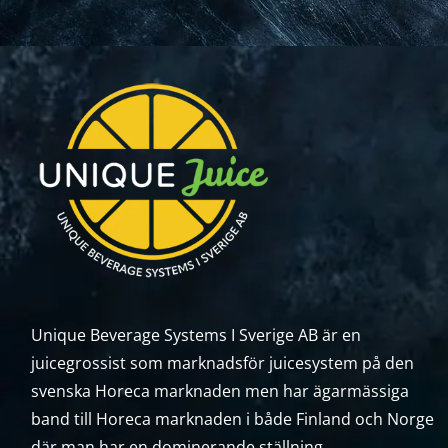
Unique Beverage Systems I Sverige AB är en
juicegrossist som marknadsför juicesystem på den
svenska Horeca marknaden men har ägarmässiga
band till Horeca marknaden i både Finland och Norge
där man har en dominerande ställning.